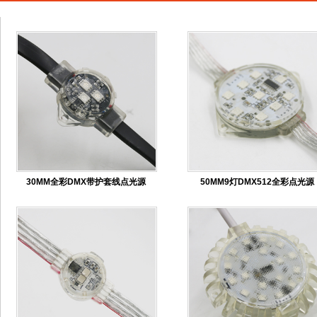
30MM全彩DMX带护套线点光源
50MM9灯DMX512全彩点光源