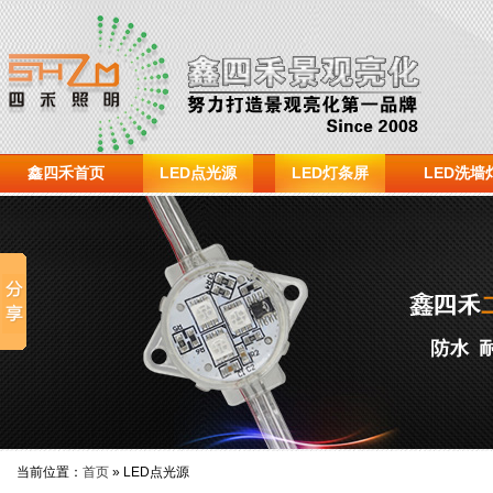
鑫四禾首页
LED点光源
LED灯条屏
LED洗墙
当前位置：
首页
» LED点光源