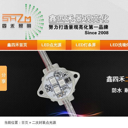
鑫四禾首页
LED点光源
LED灯条屏
LED洗墙
当前位置：
首页
» 二次封装点光源