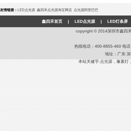
友情链接：
LED点光源
鑫四禾点光源淘宝网店
点光源阿里巴巴
鑫四禾首页
|
LED点光源
|
LED灯条屏
copyright © 2014深圳
热线电话：400-8855-460 电话：8
地址：广东 深
本站关健字:
点光源
，
像素灯