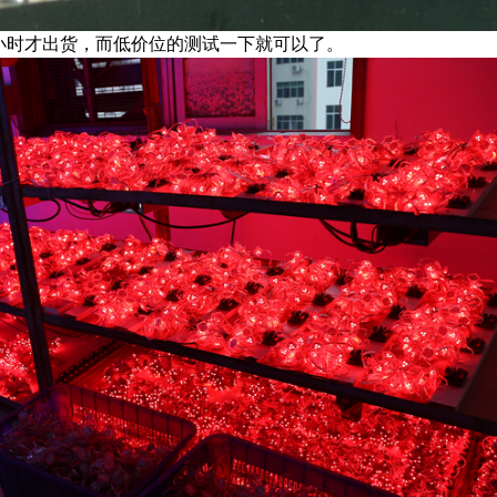
8小时才出货，而低价位的测试一下就可以了。