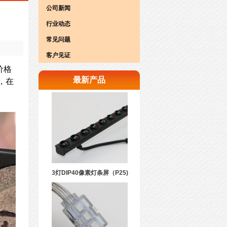
公司新闻
行业动态
常见问题
客户见证
价格
最新产品
，在
3灯DIP40像素灯条屏（P25)