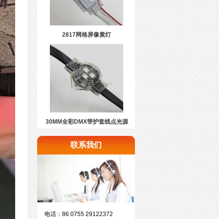
2817网格屏像素灯
30MM全彩DMX带护套线点光源
联系我们
电话：86 0755 29122372