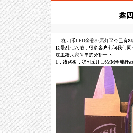
鑫四
鑫四禾
LED全彩外露灯
至今已有8
也是乱七八糟，很多客户都问我们同
这里给大家简单的分析一下，
1，线路板，我司采用1.6MM全玻纤