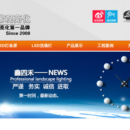
LED灯条屏
LED洗墙灯
产品展示
工程案例