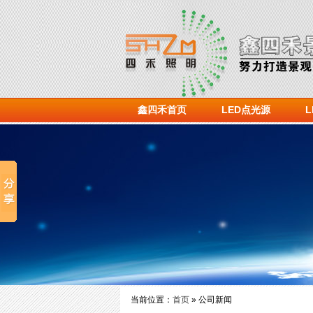
鑫四禾首页
LED点光源
当前位置：
首页
» 公司新闻