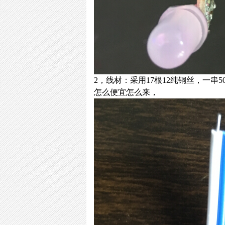
2，线材：采用17根12纯铜丝，一串
怎么便宜怎么来，