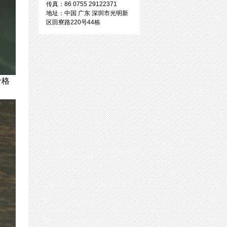
传真：86 0755 29122371
地址：中国 广东 深圳市光明新
区田寮路220号44栋
价格