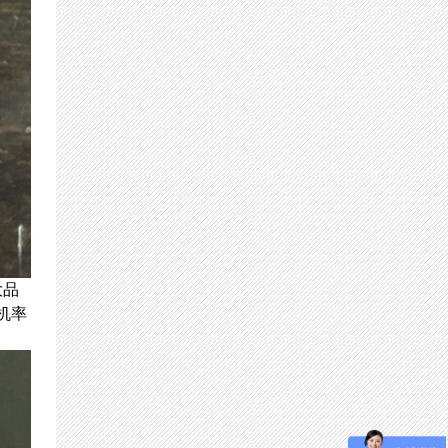
大品
机率